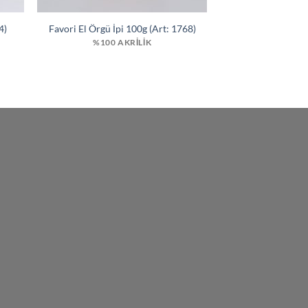
4)
Favori El Örgü İpi 100g (Art: 1768)
%100 AKRILIK