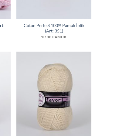
rt:
Coton Perle 8 100% Pamuk İplik
(Art: 351)
%100 PAMUK