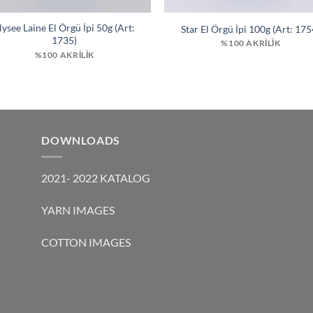
lysee Laine El Örgü İpi 50g (Art:
Star El Örgü İpi 100g (Art: 175
1735)
%100 AKRILIK
%100 AKRILIK
DOWNLOADS
2021- 2022 KATALOG
YARN IMAGES
COTTON IMAGES