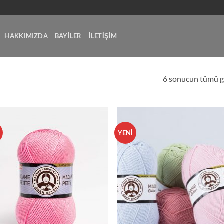
HAKKIMIZDA
BAYİLER
İLETİŞİM
6 sonucun tümü gö
YENİ