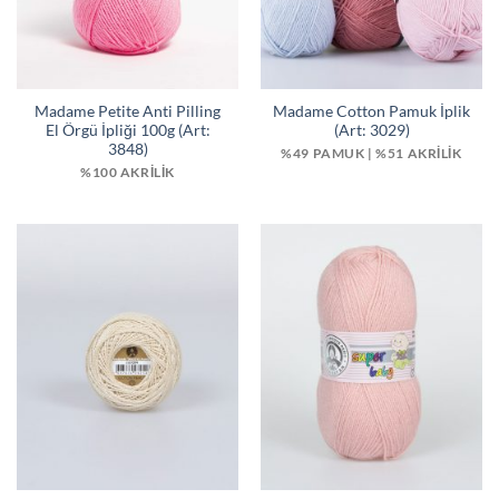
Madame Petite Anti Pilling
Madame Cotton Pamuk İplik
El Örgü İpliği 100g (Art:
(Art: 3029)
3848)
%49 PAMUK | %51 AKRILIK
%100 AKRİLİK